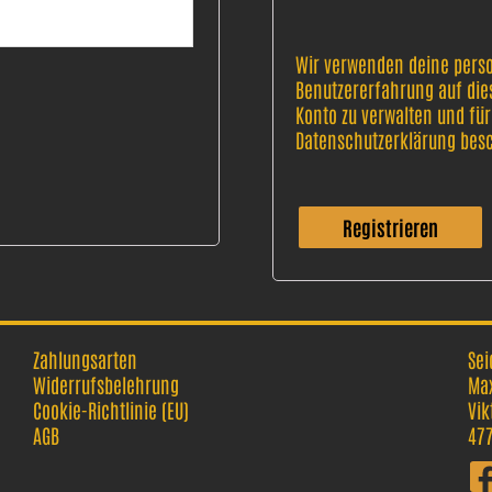
Wir verwenden deine pers
Benutzererfahrung auf dies
Konto zu verwalten und für
Datenschutzerklärung
besc
Registrieren
Zahlungsarten
Sei
Widerrufsbelehrung
Max
Cookie-Richtlinie (EU)
Vik
AGB
477