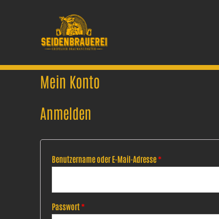
Zum
Inhalt
springen
Mein Konto
Anmelden
Benutzername oder E-Mail-Adresse
*
Passwort
*